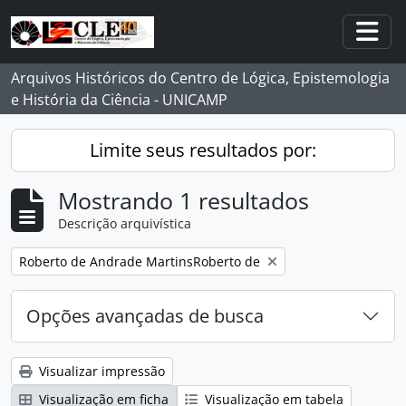
Skip to main content
Togg
Arquivos Históricos do Centro de Lógica, Epistemologia
e História da Ciência - UNICAMP
Limite seus resultados por:
Mostrando 1 resultados
Descrição arquivística
Remover filtro:
Roberto de Andrade MartinsRoberto de
Opções avançadas de busca
Visualizar impressão
Visualização em ficha
Visualização em tabela