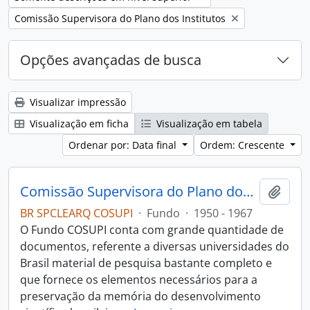
Remover filtro:
Comissão Supervisora do Plano dos Institutos
Opções avançadas de busca
Visualizar impressão
Visualização em ficha
Visualização em tabela
Ordenar por: Data final
Ordem: Crescente
Comissão Supervisora do Plano dos Institutos (COSUPI)
Adici
BR SPCLEARQ COSUPI
·
Fundo
·
1950 - 1967
O Fundo COSUPI conta com grande quantidade de
documentos, referente a diversas universidades do
Brasil material de pesquisa bastante completo e
que fornece os elementos necessários para a
preservação da memória do desenvolvimento