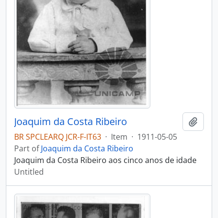
Joaquim da Costa Ribeiro
Add t
BR SPCLEARQ JCR-F-IT63
·
Item
·
1911-05-05
Part of
Joaquim da Costa Ribeiro
Joaquim da Costa Ribeiro aos cinco anos de idade
Untitled