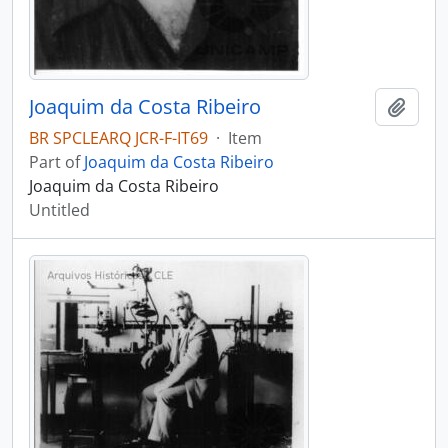
Joaquim da Costa Ribeiro
Add t
BR SPCLEARQ JCR-F-IT69
·
Item
Part of
Joaquim da Costa Ribeiro
Joaquim da Costa Ribeiro
Untitled