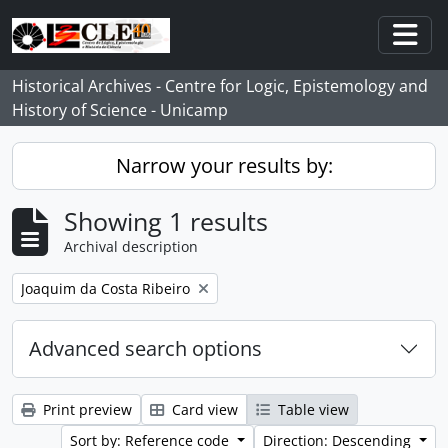
Skip to main content
Togg
Historical Archives - Centre for Logic, Epistemology and
History of Science - Unicamp
Narrow your results by:
Showing 1 results
Archival description
Remove filter:
Joaquim da Costa Ribeiro
Advanced search options
Print preview
Card view
Table view
Sort by: Reference code
Direction: Descending