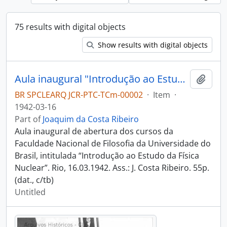
75 results with digital objects
Show results with digital objects
Aula inaugural "Introdução ao Estudo da Física Nuclear"
Add t
BR SPCLEARQ JCR-PTC-TCm-00002
·
Item
·
1942-03-16
Part of
Joaquim da Costa Ribeiro
Aula inaugural de abertura dos cursos da
Faculdade Nacional de Filosofia da Universidade do
Brasil, intitulada “Introdução ao Estudo da Física
Nuclear”. Rio, 16.03.1942. Ass.: J. Costa Ribeiro. 55p.
(dat., c/tb)
Untitled