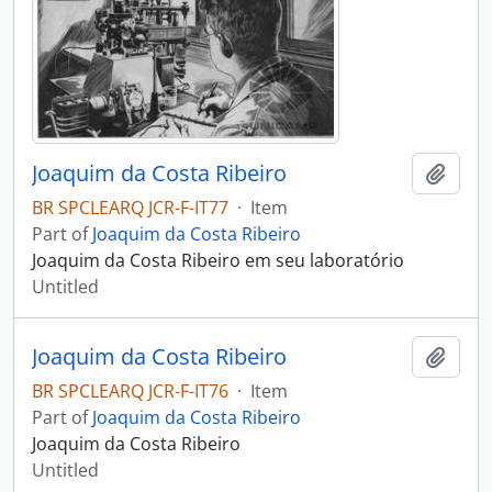
Joaquim da Costa Ribeiro
Add t
BR SPCLEARQ JCR-F-IT77
·
Item
Part of
Joaquim da Costa Ribeiro
Joaquim da Costa Ribeiro em seu laboratório
Untitled
Joaquim da Costa Ribeiro
Add t
BR SPCLEARQ JCR-F-IT76
·
Item
Part of
Joaquim da Costa Ribeiro
Joaquim da Costa Ribeiro
Untitled