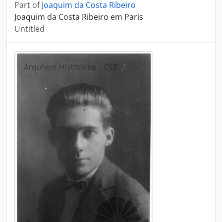
Part of
Joaquim da Costa Ribeiro
Joaquim da Costa Ribeiro em Paris
Untitled