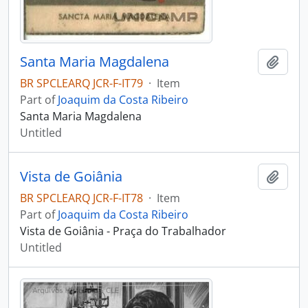
Santa Maria Magdalena
Add t
BR SPCLEARQ JCR-F-IT79
·
Item
Part of
Joaquim da Costa Ribeiro
Santa Maria Magdalena
Untitled
Vista de Goiânia
Add t
BR SPCLEARQ JCR-F-IT78
·
Item
Part of
Joaquim da Costa Ribeiro
Vista de Goiânia - Praça do Trabalhador
Untitled