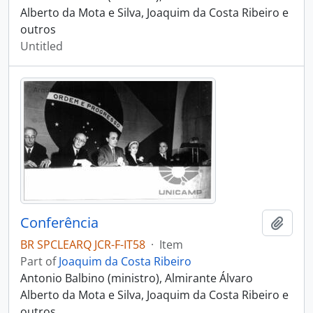
Alberto da Mota e Silva, Joaquim da Costa Ribeiro e
outros
Untitled
Conferência
Add t
BR SPCLEARQ JCR-F-IT58
·
Item
Part of
Joaquim da Costa Ribeiro
Antonio Balbino (ministro), Almirante Álvaro
Alberto da Mota e Silva, Joaquim da Costa Ribeiro e
outros