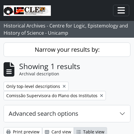
Skip to main content
Togg
Historical Archives - Centre for Logic, Epistemology and
History of Science - Unicamp
Narrow your results by:
Showing 1 results
Archival description
Remove filter:
Only top-level descriptions
Remove filter:
Comissão Supervisora do Plano dos Institutos
Advanced search options
Print preview
Card view
Table view