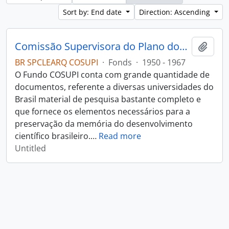
Sort by: End date
Direction: Ascending
Comissão Supervisora do Plano dos Institutos (COSUPI)
Add t
BR SPCLEARQ COSUPI
·
Fonds
·
1950 - 1967
O Fundo COSUPI conta com grande quantidade de
documentos, referente a diversas universidades do
Brasil material de pesquisa bastante completo e
que fornece os elementos necessários para a
preservação da memória do desenvolvimento
científico brasileiro.
…
Read more
Untitled