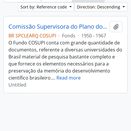
Sort by: Reference code
Direction: Descending
Comissão Supervisora do Plano dos Institutos (COSUPI)
Add t
BR SPCLEARQ COSUPI
·
Fonds
·
1950 - 1967
O Fundo COSUPI conta com grande quantidade de
documentos, referente a diversas universidades do
Brasil material de pesquisa bastante completo e
que fornece os elementos necessários para a
preservação da memória do desenvolvimento
científico brasileiro.
…
Read more
Untitled