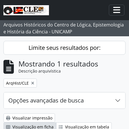
Skip to main content
Togg
Arquivos Históricos do Centro de Lógica, Epistemologia
e História da Ciência - UNICAMP
Limite seus resultados por:
Mostrando 1 resultados
Descrição arquivística
Remover filtro:
ArqHist/CLE
Opções avançadas de busca
Visualizar impressão
Visualização em ficha
Visualização em tabela