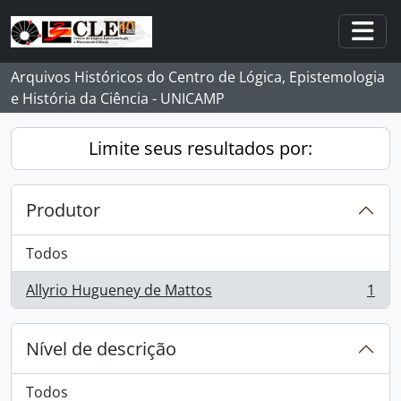
Skip to main content
Togg
Arquivos Históricos do Centro de Lógica, Epistemologia
e História da Ciência - UNICAMP
Limite seus resultados por:
Produtor
Todos
Allyrio Hugueney de Mattos
1
, 1 resultados
Nível de descrição
Todos