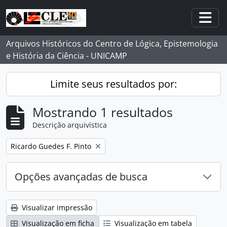
Skip to main content
Togg
Arquivos Históricos do Centro de Lógica, Epistemologia
e História da Ciência - UNICAMP
Limite seus resultados por:
Mostrando 1 resultados
Descrição arquivística
Remover filtro:
Ricardo Guedes F. Pinto
Opções avançadas de busca
Visualizar impressão
Visualização em ficha
Visualização em tabela