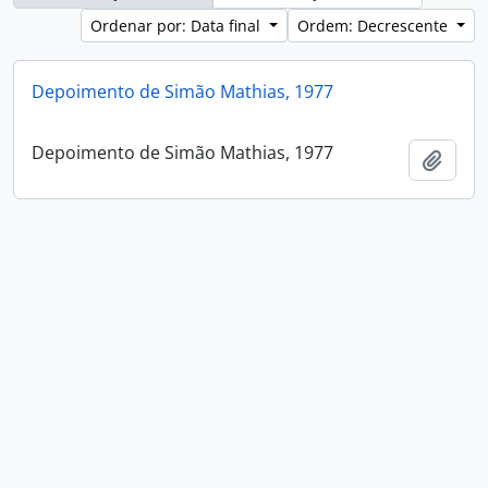
Ordenar por: Data final
Ordem: Decrescente
Depoimento de Simão Mathias, 1977
Depoimento de Simão Mathias, 1977
Adici