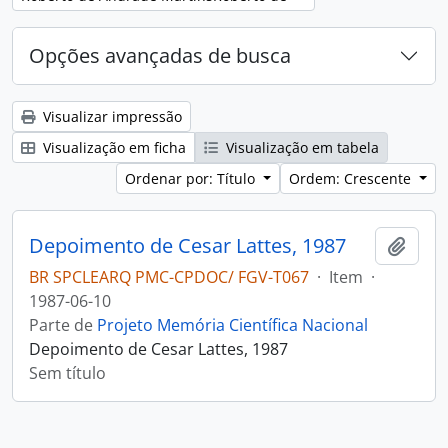
Opções avançadas de busca
Visualizar impressão
Visualização em ficha
Visualização em tabela
Ordenar por: Título
Ordem: Crescente
Depoimento de Cesar Lattes, 1987
Adici
BR SPCLEARQ PMC-CPDOC/ FGV-T067
·
Item
·
1987-06-10
Parte de
Projeto Memória Científica Nacional
Depoimento de Cesar Lattes, 1987
Sem título