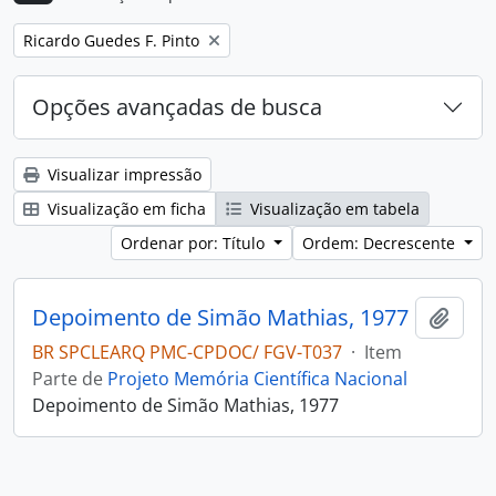
Remover filtro:
Ricardo Guedes F. Pinto
Opções avançadas de busca
Visualizar impressão
Visualização em ficha
Visualização em tabela
Ordenar por: Título
Ordem: Decrescente
Depoimento de Simão Mathias, 1977
Adici
BR SPCLEARQ PMC-CPDOC/ FGV-T037
·
Item
Parte de
Projeto Memória Científica Nacional
Depoimento de Simão Mathias, 1977