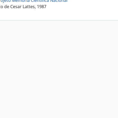
rojeto Memória Científica Nacional
 de Cesar Lattes, 1987