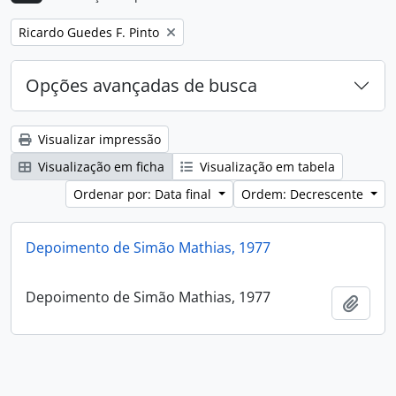
Remover filtro:
Ricardo Guedes F. Pinto
Opções avançadas de busca
Visualizar impressão
Visualização em ficha
Visualização em tabela
Ordenar por: Data final
Ordem: Decrescente
Depoimento de Simão Mathias, 1977
Depoimento de Simão Mathias, 1977
Adici