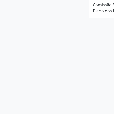
Comissão 
Plano dos 