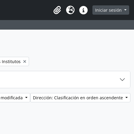
e page
Iniciar sesión
Clipboard
Idioma
Enlaces rápidos
Institutos
 modificada
Dirección: Clasificación en orden ascendente