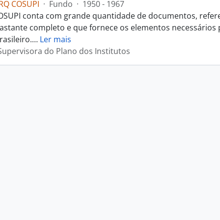
RQ COSUPI
·
Fundo
·
1950 - 1967
SUPI conta com grande quantidade de documentos, referent
astante completo e que fornece os elementos necessários
rasileiro.
…
Ler mais
upervisora do Plano dos Institutos