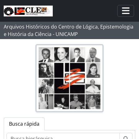
Skip to main content
Togg
Arquivos Históricos do Centro de Lógica, Epistemologia
e História da Ciência - UNICAMP
Busca rápida
Busc