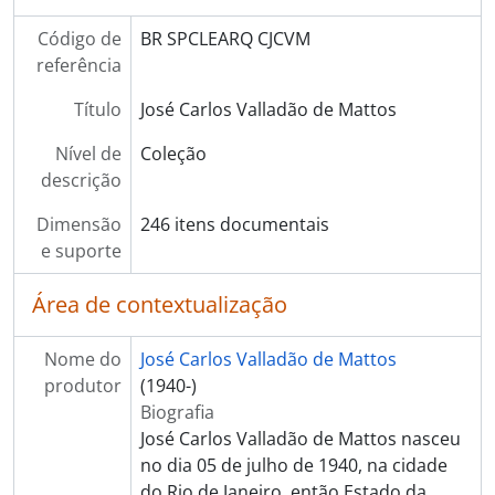
Código de
BR SPCLEARQ CJCVM
referência
Título
José Carlos Valladão de Mattos
Nível de
Coleção
descrição
Dimensão
246 itens documentais
e suporte
Área de contextualização
Nome do
José Carlos Valladão de Mattos
produtor
(1940-)
Biografia
José Carlos Valladão de Mattos nasceu
no dia 05 de julho de 1940, na cidade
do Rio de Janeiro, então Estado da