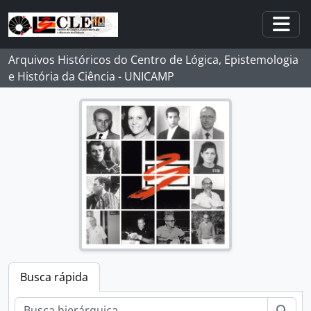
Skip to main content
Togg
Arquivos Históricos do Centro de Lógica, Epistemologia
e História da Ciência - UNICAMP
Busca rápida
Busc