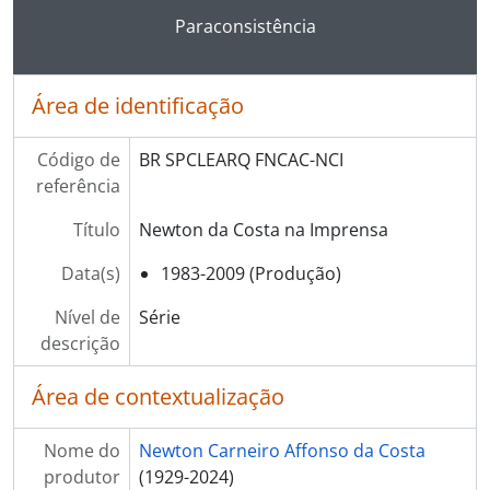
Ao clicar no link deste título da descrição a página 
Paraconsistência
Área de identificação
Código de
BR SPCLEARQ FNCAC-NCI
referência
Título
Newton da Costa na Imprensa
Data(s)
1983-2009 (Produção)
Nível de
Série
descrição
Área de contextualização
Nome do
Newton Carneiro Affonso da Costa
produtor
(1929-2024)