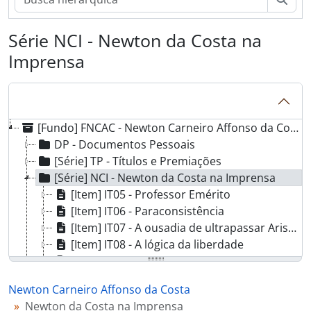
Série NCI - Newton da Costa na
Imprensa
[Fundo] FNCAC - Newton Carneiro Affonso da Costa
DP - Documentos Pessoais
[Série] TP - Títulos e Premiações
[Série] NCI - Newton da Costa na Imprensa
[Item] IT05 - Professor Emérito
[Item] IT06 - Paraconsistência
[Item] IT07 - A ousadia de ultrapassar Aristóteles
[Item] IT08 - A lógica da liberdade
[Item] IT09 - Newton da Costa: Filósofo da Contradição
[Item] IT10 - Newton da Costa: Filósofo de la Contradicción
Newton Carneiro Affonso da Costa
[Item] IT11 - Uma pergunta ao Professor Newton da Costa
Newton da Costa na Imprensa