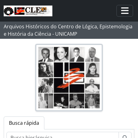
Skip to main content
Togg
Arquivos Históricos do Centro de Lógica, Epistemologia
e História da Ciência - UNICAMP
Busca rápida
Busc