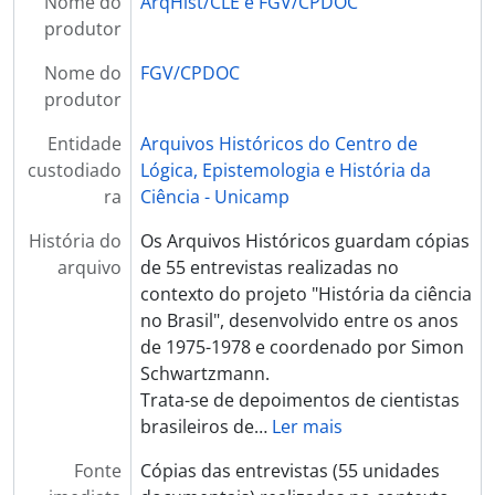
Nome do
ArqHist/CLE e FGV/CPDOC
[Item] T049 - Depoimento de Hugo Souza Lopes, 1977
produtor
[Item] T050 - Depoimento de Paulo Vanzolini, 1977
[Item] T051 - Depoimento de Francisco Mendes de Oliveira Castro, 1988
Nome do
FGV/CPDOC
[Item] T052 - Depoimento de Elisa Frota-Pessôa e Jayme Tiomno, 1988
produtor
[Item] T053 - Depoimento de Hélio Jaguaribe de Mattos, 1988
Entidade
[Item] T054 - Depoimento de Leônidas Hegenberg, 1987
Arquivos Históricos do Centro de
custodiado
[Item] T055 - Depoimento de Leopoldo Nachbin, 1988
Lógica, Epistemologia e História da
ra
[Item] T056 - Depoimento de Hylmar Medeiros da Silva, 1988
Ciência - Unicamp
[Item] T057 - Depoimento de Evaristo de Moraes Filho, 1988
História do
Os Arquivos Históricos guardam cópias
[Item] T058 - Depoimento de Lélio Itapuambyra Gama, 1977
arquivo
de 55 entrevistas realizadas no
[Item] T059 - Depoimento de Cesar Lattes, 1976
contexto do projeto "História da ciência
[Item] T060 - Depoimento de José Leite Lopes, 1977
no Brasil", desenvolvido entre os anos
[Item] T061 - Depoimento de Paschoal Ernesto Américo Senise, 1977
de 1975-1978 e coordenado por Simon
[Item] T062 - Depoimento de Francisco Mauro Salzano, 1977
Schwartzmann.
[Item] T063 - Depoimento de Paulo Duarte, 1977
Trata-se de depoimentos de cientistas
[Item] T064 - Depoimento de Oswaldo Porchat Pereira, 1993
brasileiros de
…
Ler mais
[Item] T065 - Conferência de Luiz Muniz Barreto
[Item] T066 - Título de Professor Emérito
Fonte
Cópias das entrevistas (55 unidades
[Item] T067 - Depoimento de Cesar Lattes, 1987