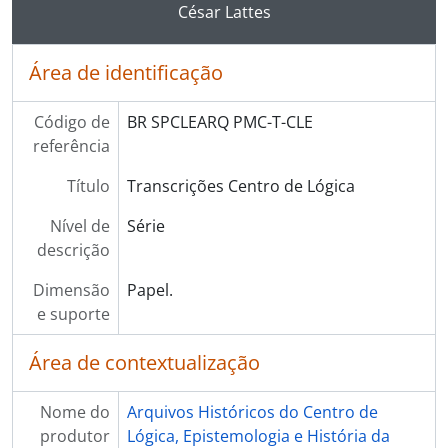
Ao clicar no link deste título da descrição a página 
César Lattes
Área de identificação
Código de
BR SPCLEARQ PMC-T-CLE
referência
Título
Transcrições Centro de Lógica
Nível de
Série
descrição
Dimensão
Papel.
e suporte
Área de contextualização
Nome do
Arquivos Históricos do Centro de
produtor
Lógica, Epistemologia e História da