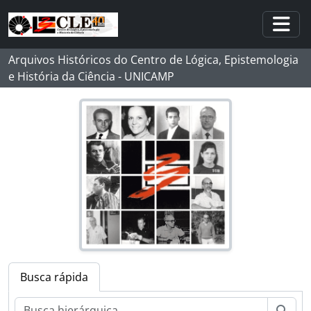
Skip to main content
Togg
Arquivos Históricos do Centro de Lógica, Epistemologia
e História da Ciência - UNICAMP
Busca rápida
Busc