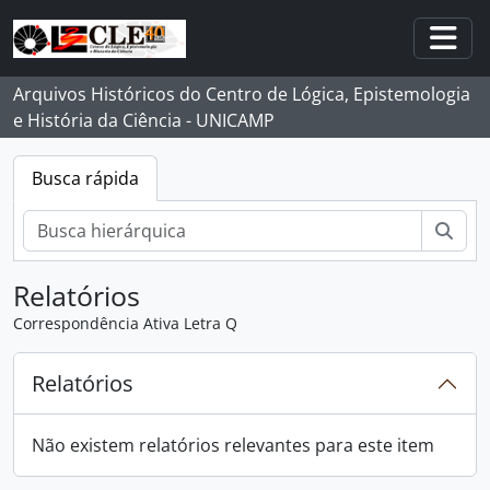
Skip to main content
Togg
Arquivos Históricos do Centro de Lógica, Epistemologia
e História da Ciência - UNICAMP
Busca rápida
Busc
Relatórios
Correspondência Ativa Letra Q
Relatórios
Não existem relatórios relevantes para este item