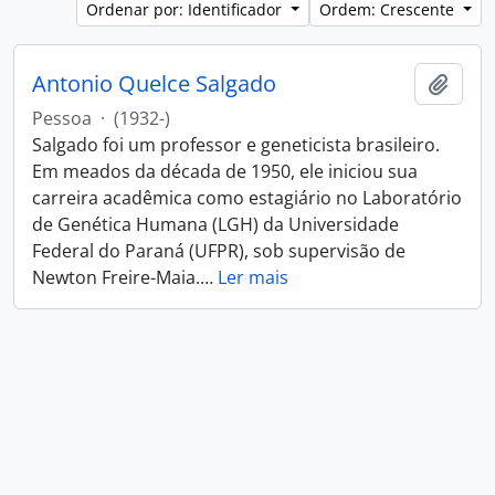
Ordenar por: Identificador
Ordem: Crescente
Antonio Quelce Salgado
Adici
Pessoa
·
(1932-)
Salgado foi um professor e geneticista brasileiro.
Em meados da década de 1950, ele iniciou sua
carreira acadêmica como estagiário no Laboratório
de Genética Humana (LGH) da Universidade
Federal do Paraná (UFPR), sob supervisão de
Newton Freire-Maia.
…
Ler mais