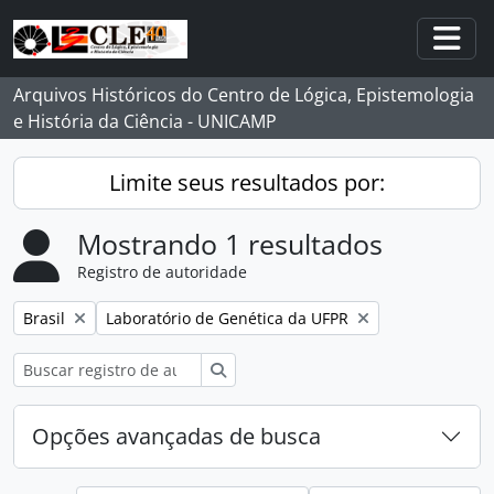
Skip to main content
Togg
Arquivos Históricos do Centro de Lógica, Epistemologia
e História da Ciência - UNICAMP
Limite seus resultados por:
Mostrando 1 resultados
Registro de autoridade
Remover filtro:
Remover filtro:
Brasil
Laboratório de Genética da UFPR
Buscar
Opções avançadas de busca