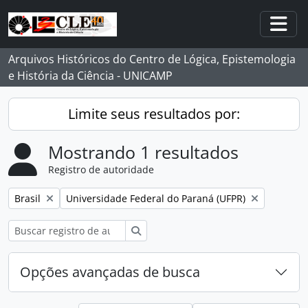
Skip to main content
Togg
Arquivos Históricos do Centro de Lógica, Epistemologia
e História da Ciência - UNICAMP
Limite seus resultados por:
Mostrando 1 resultados
Registro de autoridade
Remover filtro:
Remover filtro:
Brasil
Universidade Federal do Paraná (UFPR)
Buscar
Opções avançadas de busca