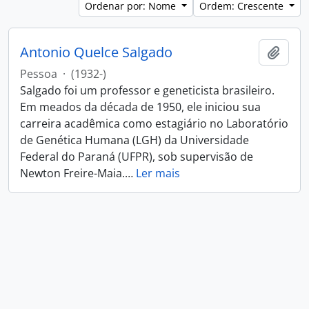
Ordenar por: Nome
Ordem: Crescente
Antonio Quelce Salgado
Adici
Pessoa
·
(1932-)
Salgado foi um professor e geneticista brasileiro.
Em meados da década de 1950, ele iniciou sua
carreira acadêmica como estagiário no Laboratório
de Genética Humana (LGH) da Universidade
Federal do Paraná (UFPR), sob supervisão de
Newton Freire-Maia.
…
Ler mais