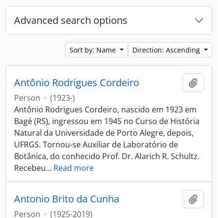
Advanced search options
Sort by: Name
Direction: Ascending
Antônio Rodrigues Cordeiro
Add t
Person
·
(1923-)
Antônio Rodrigues Cordeiro, nascido em 1923 em
Bagé (RS), ingressou em 1945 no Curso de História
Natural da Universidade de Porto Alegre, depois,
UFRGS. Tornou-se Auxiliar de Laboratório de
Botânica, do conhecido Prof. Dr. Alarich R. Schultz.
Recebeu
…
Read more
Antonio Brito da Cunha
Add t
Person
·
(1925-2019)