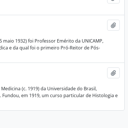
Adici
15 maio 1932) foi Professor Emérito da UNICAMP,
ca e da qual foi o primeiro Pró-Reitor de Pós-
Adici
Medicina (c. 1919) da Universidade do Brasil,
 Fundou, em 1919, um curso particular de Histologia e