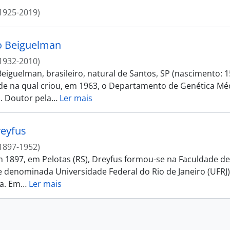
1925-2019)
o Beiguelman
1932-2010)
eiguelman, brasileiro, natural de Santos, SP (nascimento: 
de na qual criou, em 1963, o Departamento de Genética Médi
. Doutor pela
…
Ler mais
eyfus
1897-1952)
 1897, em Pelotas (RS), Dreyfus formou-se na Faculdade de 
 denominada Universidade Federal do Rio de Janeiro (UFRJ).
a. Em
…
Ler mais