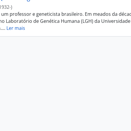
1932-)
i um professor e geneticista brasileiro. Em meados da déca
 no Laboratório de Genética Humana (LGH) da Universidade
.
…
Ler mais