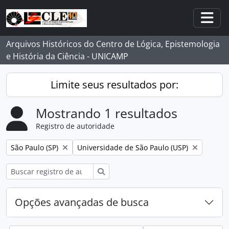
Skip to main content
Togg
Arquivos Históricos do Centro de Lógica, Epistemologia
e História da Ciência - UNICAMP
Limite seus resultados por:
Mostrando 1 resultados
Registro de autoridade
Remover filtro:
Remover filtro:
São Paulo (SP)
Universidade de São Paulo (USP)
Buscar
Opções avançadas de busca