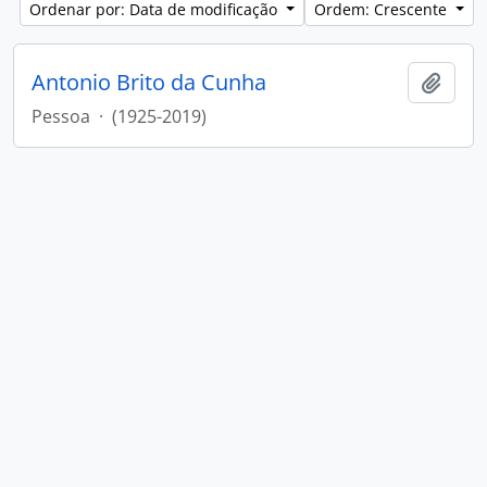
Ordenar por: Data de modificação
Ordem: Crescente
Antonio Brito da Cunha
Adici
Pessoa
·
(1925-2019)