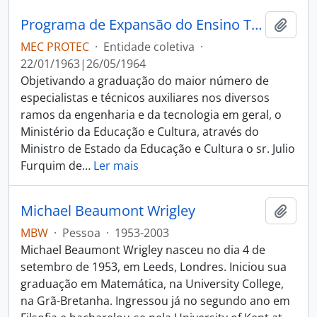
Programa de Expansão do Ensino Tecnológico
Adici
MEC PROTEC
·
Entidade coletiva
·
22/01/1963|26/05/1964
Objetivando a graduação do maior número de
especialistas e técnicos auxiliares nos diversos
ramos da engenharia e da tecnologia em geral, o
Ministério da Educação e Cultura, através do
Ministro de Estado da Educação e Cultura o sr. Julio
Furquim de
…
Ler mais
Michael Beaumont Wrigley
Adici
MBW
·
Pessoa
·
1953-2003
Michael Beaumont Wrigley nasceu no dia 4 de
setembro de 1953, em Leeds, Londres. Iniciou sua
graduação em Matemática, na University College,
na Grã-Bretanha. Ingressou já no segundo ano em