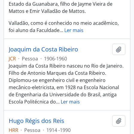
Estado da Guanabara, filho de Jayme Vieira de
Mattos e Emir Valladão de Mattos.
Valladão, como é conhecido no meio acadêmico,
foi aluno da Faculdade
…
Ler mais
Joaquim da Costa Ribeiro
Adici
JCR
·
Pessoa
·
1906-1960
Joaquim da Costa Ribeiro nasceu no Rio de Janeiro.
Filho de Antonio Marques da Costa Ribeiro.
Diplomou-se engenheiro civil e engenheiro
mecânico-eletricista, em 1928 na Escola Nacional
de Engenharia da Universidade do Brasil, antiga
Escola Politécnica do
…
Ler mais
Hugo Régis dos Reis
Adici
HRR
·
Pessoa
·
1914 -1990