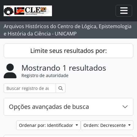
Skip to main content
Togg
Arquivos Históricos do Centro de Lógica, Epistemologia
e História da Ciência - UNICAMP
Limite seus resultados por:
Mostrando 1 resultados
Registro de autoridade
Buscar
Opções avançadas de busca
Ordenar por: Identificador
Ordem: Decrescente