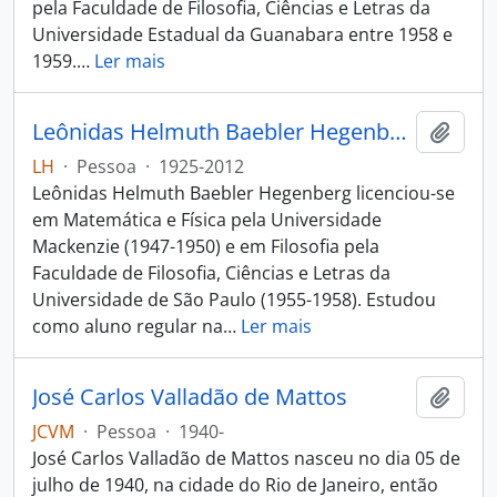
pela Faculdade de Filosofia, Ciências e Letras da
Universidade Estadual da Guanabara entre 1958 e
1959.
…
Ler mais
Leônidas Helmuth Baebler Hegenberg
Adici
LH
·
Pessoa
·
1925-2012
Leônidas Helmuth Baebler Hegenberg licenciou-se
em Matemática e Física pela Universidade
Mackenzie (1947-1950) e em Filosofia pela
Faculdade de Filosofia, Ciências e Letras da
Universidade de São Paulo (1955-1958). Estudou
como aluno regular na
…
Ler mais
José Carlos Valladão de Mattos
Adici
JCVM
·
Pessoa
·
1940-
José Carlos Valladão de Mattos nasceu no dia 05 de
julho de 1940, na cidade do Rio de Janeiro, então