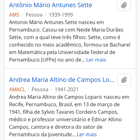
Antônio Mário Antunes Sette
Adici
AMS
·
Pessoa
·
1939-1999
Antonio Mário Antunes Sette nasceu em
Pernambuco. Casou-se com Neide Maria Durães
Sette, com a qual teve três filhos. Sette, como é
conhecido no meio acadêmico, formou-se Bacharel
em Matemática pela Universidade Federal de
Pernambuco (UFPe) no ano de
…
Ler mais
Andrea Maria Altino de Campos Loparic
Adici
AMACL
·
Pessoa
·
1941-2021
Andrea Maria Altino de Campos Loparic nasceu em
Recife, Pernambuco, Brasil, em 13 de março de
1941, filha de Sylvio Tavares Cordeiro Campos,
médico e professor universitário e Edinar Altino
Campos, cantora e diretora do setor de
Pernambuco da Juventude
…
Ler mais