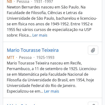
NB
·
Pessoa
·
1931 -1997
Newton Bernardes nasceu em São Paulo. Na
Faculdade de Filosofia, Ciências e Letras da
Universidade de São Paulo, bacharelou e licenciou-
se em física nos anos de 1949-1952. Entre 1952 e
1955 fez vários cursos de especialização na USP
sobre: Física
…
Ler mais
Mario Tourasse Teixeira
Adici
MTT
·
Pessoa
·
1925-1993
Mario Tourasse Teixeira nasceu em Recife,
Pernambuco, a 11 de setembro de 1925. Licenciou-
se em Matemática pela Faculdade Nacional de
Filosofia da Universidade do Brasil, em 1954, hoje
Universidade Federal do Rio de Janeiro.
Especializou-se em
…
Ler mais