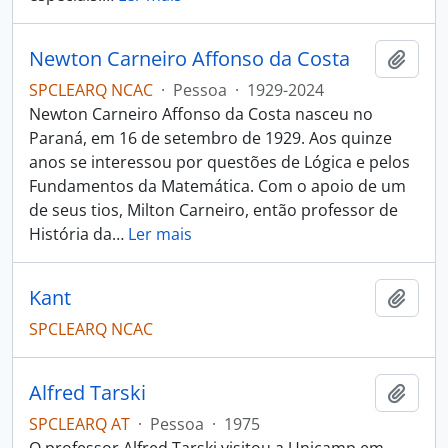
Newton Carneiro Affonso da Costa
Adici
SPCLEARQ NCAC
·
Pessoa
·
1929-2024
Newton Carneiro Affonso da Costa nasceu no
Paraná, em 16 de setembro de 1929. Aos quinze
anos se interessou por questões de Lógica e pelos
Fundamentos da Matemática. Com o apoio de um
de seus tios, Milton Carneiro, então professor de
História da
…
Ler mais
Kant
Adici
SPCLEARQ NCAC
Alfred Tarski
Adici
SPCLEARQ AT
·
Pessoa
·
1975