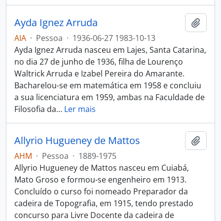
Ayda Ignez Arruda
Adici
AIA
·
Pessoa
·
1936-06-27 1983-10-13
Ayda Ignez Arruda nasceu em Lajes, Santa Catarina,
no dia 27 de junho de 1936, filha de Lourenço
Waltrick Arruda e Izabel Pereira do Amarante.
Bacharelou-se em matemática em 1958 e concluiu
a sua licenciatura em 1959, ambas na Faculdade de
Filosofia da
…
Ler mais
Allyrio Hugueney de Mattos
Adici
AHM
·
Pessoa
·
1889-1975
Allyrio Hugueney de Mattos nasceu em Cuiabá,
Mato Groso e formou-se engenheiro em 1913.
Concluído o curso foi nomeado Preparador da
cadeira de Topografia, em 1915, tendo prestado
concurso para Livre Docente da cadeira de