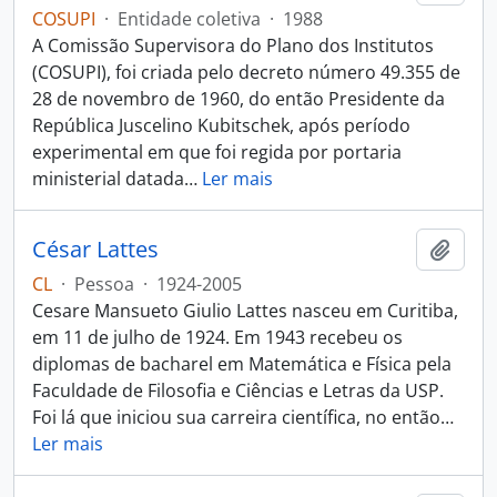
COSUPI
·
Entidade coletiva
·
1988
A Comissão Supervisora do Plano dos Institutos
(COSUPI), foi criada pelo decreto número 49.355 de
28 de novembro de 1960, do então Presidente da
República Juscelino Kubitschek, após período
experimental em que foi regida por portaria
ministerial datada
…
Ler mais
César Lattes
Adici
CL
·
Pessoa
·
1924-2005
Cesare Mansueto Giulio Lattes nasceu em Curitiba,
em 11 de julho de 1924. Em 1943 recebeu os
diplomas de bacharel em Matemática e Física pela
Faculdade de Filosofia e Ciências e Letras da USP.
Foi lá que iniciou sua carreira científica, no então
…
Ler mais