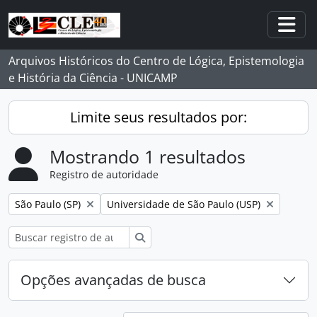
Skip to main content
Togg
Arquivos Históricos do Centro de Lógica, Epistemologia
e História da Ciência - UNICAMP
Limite seus resultados por:
Mostrando 1 resultados
Registro de autoridade
Remover filtro:
Remover filtro:
São Paulo (SP)
Universidade de São Paulo (USP)
Buscar
Opções avançadas de busca