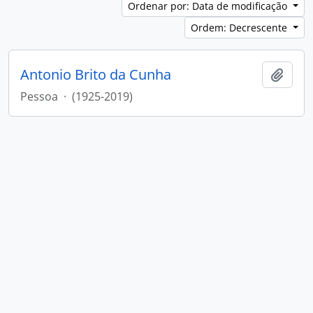
Ordenar por: Data de modificação
Ordem: Decrescente
Antonio Brito da Cunha
Adici
Pessoa
·
(1925-2019)