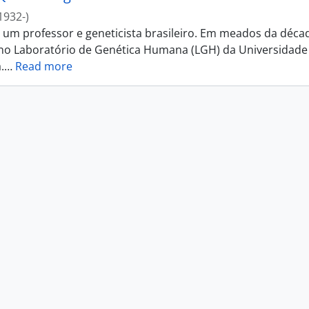
1932-)
i um professor e geneticista brasileiro. Em meados da déca
 no Laboratório de Genética Humana (LGH) da Universidade
.
…
Read more