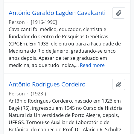
Antônio Geraldo Lagden Cavalcanti
Add t
Person
·
[1916-1990]
Cavalcanti foi médico, educador, cientista e
fundador do Centro de Pesquisas Genéticas
(CPGEn). Em 1933, ele entrou para a Faculdade de
Medicina do Rio de Janeiro, graduando-se cinco
anos depois. Apesar de ter se graduado em
medicina, ao que tudo indica,
…
Read more
Antônio Rodrigues Cordeiro
Add t
Person
·
(1923-)
Antônio Rodrigues Cordeiro, nascido em 1923 em
Bagé (RS), ingressou em 1945 no Curso de História
Natural da Universidade de Porto Alegre, depois,
UFRGS. Tornou-se Auxiliar de Laboratório de
Botânica, do conhecido Prof. Dr. Alarich R. Schultz.