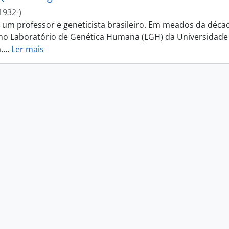
1932-)
i um professor e geneticista brasileiro. Em meados da déca
 no Laboratório de Genética Humana (LGH) da Universidade
.
…
Ler mais