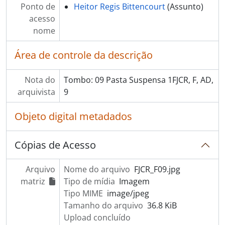
Ponto de
Heitor Regis Bittencourt
(Assunto)
acesso
nome
Área de controle da descrição
Nota do
Tombo: 09 Pasta Suspensa 1FJCR, F, AD,
arquivista
9
Objeto digital metadados
Cópias de Acesso
Arquivo
Nome do arquivo
FJCR_F09.jpg
matriz
Tipo de mídia
Imagem
Tipo MIME
image/jpeg
Tamanho do arquivo
36.8 KiB
Upload concluído