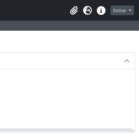
a de navegação
Entrar
Clipboard
Idioma
Atalhos