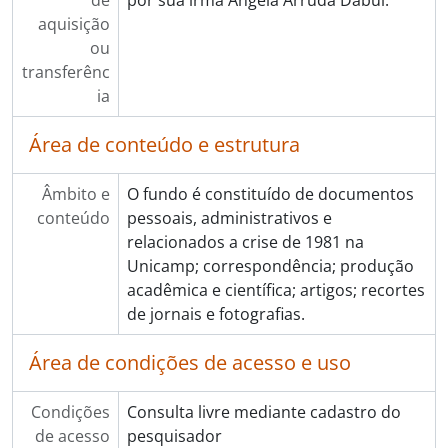
de
por sua irmã Ângela Arruda Dabul.
aquisição
ou
transferênc
ia
Área de conteúdo e estrutura
Âmbito e
O fundo é constituído de documentos
conteúdo
pessoais, administrativos e
relacionados a crise de 1981 na
Unicamp; correspondência; produção
acadêmica e científica; artigos; recortes
de jornais e fotografias.
Área de condições de acesso e uso
Condições
Consulta livre mediante cadastro do
de acesso
pesquisador