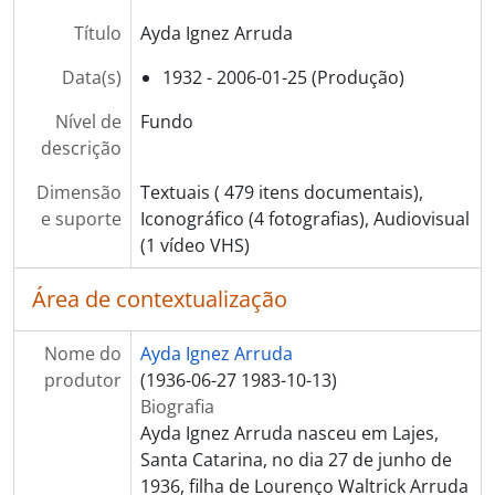
Título
Ayda Ignez Arruda
Data(s)
1932 - 2006-01-25 (Produção)
Nível de
Fundo
descrição
Dimensão
Textuais ( 479 itens documentais),
e suporte
Iconográfico (4 fotografias), Audiovisual
(1 vídeo VHS)
Área de contextualização
Nome do
Ayda Ignez Arruda
produtor
(1936-06-27 1983-10-13)
Biografia
Ayda Ignez Arruda nasceu em Lajes,
Santa Catarina, no dia 27 de junho de
1936, filha de Lourenço Waltrick Arruda