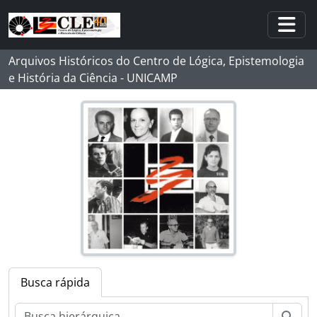
Skip to main content
Togg
Arquivos Históricos do Centro de Lógica, Epistemologia
e História da Ciência - UNICAMP
Busca rápida
Busc