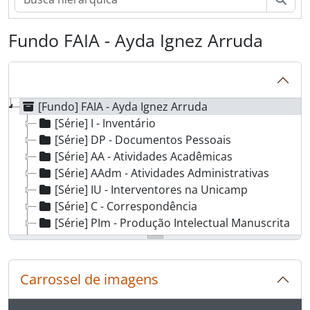
Fundo FAIA - Ayda Ignez Arruda
[Fundo] FAIA - Ayda Ignez Arruda
[Série] I - Inventário
[Série] DP - Documentos Pessoais
[Série] AA - Atividades Acadêmicas
[Série] AAdm - Atividades Administrativas
[Série] IU - Interventores na Unicamp
[Série] C - Correspondência
[Série] PIm - Produção Intelectual Manuscrita
[Série] PItm - Produção Intelectual de Terceiros Manuscrita
[Série] Impr - Impressos
[Série] CV - Curriculum Vitae de Terceiros
Carrossel de imagens
[Série] H - Hemeroteca
[Série] AV - Áudio Visual