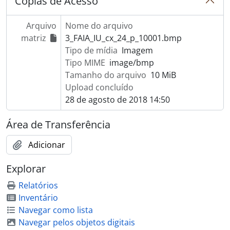
Cópias de Acesso
Arquivo
Nome do arquivo
matriz
3_FAIA_IU_cx_24_p_10001.bmp
Tipo de mídia
Imagem
Tipo MIME
image/bmp
Tamanho do arquivo
10 MiB
Upload concluído
28 de agosto de 2018 14:50
Área de Transferência
Adicionar
Explorar
Relatórios
Inventário
Navegar como lista
Navegar pelos objetos digitais