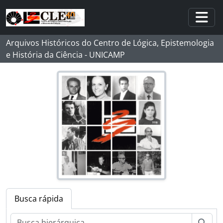
Skip to main content
Togg
Arquivos Históricos do Centro de Lógica, Epistemologia
e História da Ciência - UNICAMP
Busca rápida
Busc