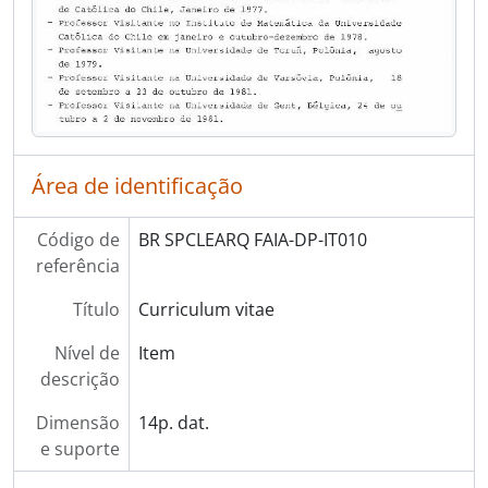
Área de identificação
Código de
BR SPCLEARQ FAIA-DP-IT010
referência
Título
Curriculum vitae
Nível de
Item
descrição
Dimensão
14p. dat.
e suporte