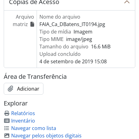
Cópias de Acesso
Arquivo
Nome do arquivo
matriz
FAIA_Ca_DBatens_IT0194.jpg
Tipo de mídia
Imagem
Tipo MIME
image/jpeg
Tamanho do arquivo
16.6 MiB
Upload concluído
4 de setembro de 2019 15:08
Área de Transferência
Adicionar
Explorar
Relatórios
Inventário
Navegar como lista
Navegar pelos objetos digitais