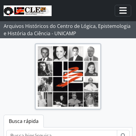
Skip to main content
Togg
Arquivos Históricos do Centro de Lógica, Epistemologia
e História da Ciência - UNICAMP
Busca rápida
Busc