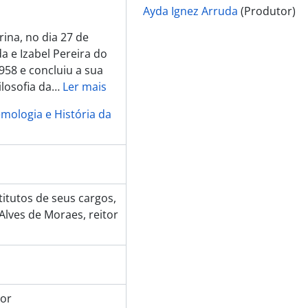
Ayda Ignez Arruda
(Produtor)
ina, no dia 27 de
a e Izabel Pereira do
58 e concluiu a sua
losofia da
…
Ler mais
emologia e História da
titutos de seus cargos,
 Alves de Moraes, reitor
dor