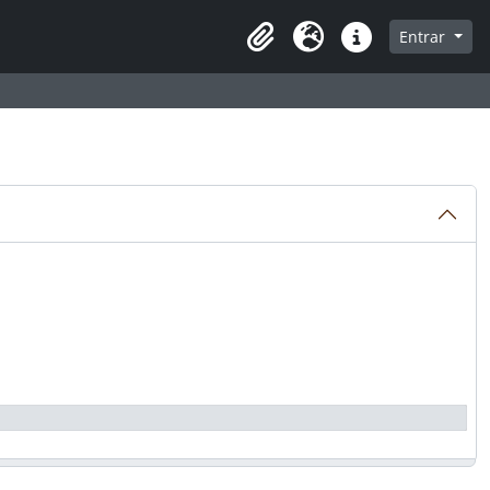
a de navegação
Entrar
Clipboard
Idioma
Atalhos