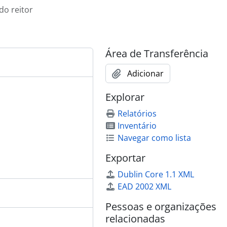
do reitor
Área de Transferência
Adicionar
IMECC
Explorar
Relatórios
Inventário
Navegar como lista
Exportar
Dublin Core 1.1 XML
EAD 2002 XML
Pessoas e organizações
relacionadas