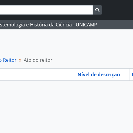
Busque na págin
istemologia e História da Ciência - UNICAMP
o Reitor
Ato do reitor
Nível de descrição