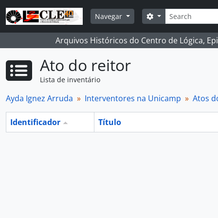
Skip to main content
Buscar
Opções de busca
Navegar
Arquivos Históricos do Centro de Lógica, Ep
Ato do reitor
Lista de inventário
Ayda Ignez Arruda
Interventores na Unicamp
Atos d
Identificador
Título