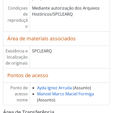
Condiçoes
Mediante autorização dos Arquivos
de
Históricos/SPCLEARQ
reproduçã
o
Área de materiais associados
Existência e
SPCLEARQ
localização
de originais
Pontos de acesso
Ponto de
Ayda Ignez Arruda
(Assunto)
acesso
Manoel Marco Maciel Formiga
nome
(Assunto)
Área de Transferência