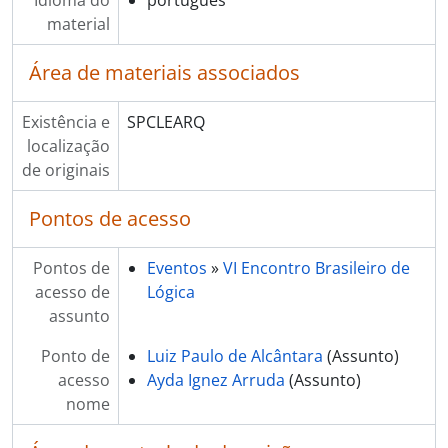
Idioma do
português
material
Área de materiais associados
Existência e
SPCLEARQ
localização
de originais
Pontos de acesso
Pontos de
Eventos
»
VI Encontro Brasileiro de
acesso de
Lógica
assunto
Ponto de
Luiz Paulo de Alcântara
(Assunto)
acesso
Ayda Ignez Arruda
(Assunto)
nome