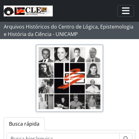
Skip to main content
Togg
Arquivos Históricos do Centro de Lógica, Epistemologia
e História da Ciência - UNICAMP
Busca rápida
Busc