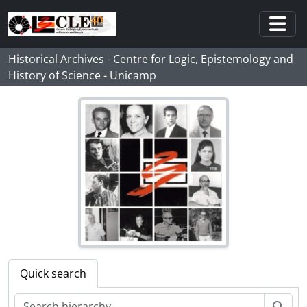
Skip to main content
Togg
Historical Archives - Centre for Logic, Epistemology and
History of Science - Unicamp
Quick search
Sear