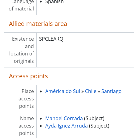
Language
Spanish
of material
Allied materials area
Existence
SPCLEARQ
and
location of
originals
Access points
Place
América do Sul
»
Chile
»
Santiago
access
points
Name
Manoel Corrada
(Subject)
access
Ayda Ignez Arruda
(Subject)
points