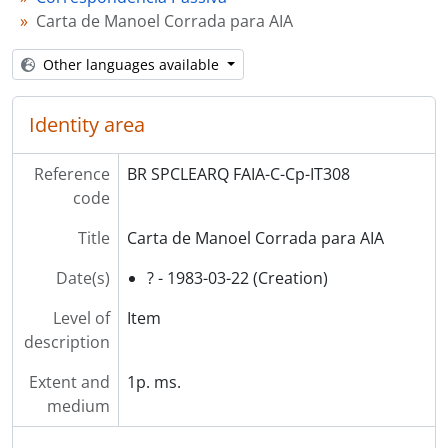
Carta de Manoel Corrada para AIA
Other languages available
Identity area
Reference
BR SPCLEARQ FAIA-C-Cp-IT308
code
Title
Carta de Manoel Corrada para AIA
Date(s)
? - 1983-03-22 (Creation)
Level of
Item
description
Extent and
1p. ms.
medium