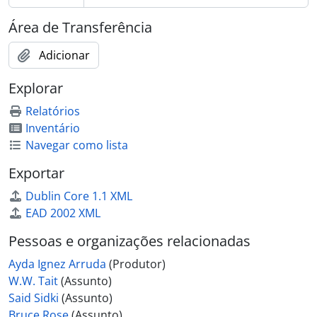
Área de Transferência
Adicionar
Explorar
Relatórios
Inventário
Navegar como lista
Exportar
Dublin Core 1.1 XML
EAD 2002 XML
Pessoas e organizações relacionadas
Ayda Ignez Arruda
(Produtor)
W.W. Tait
(Assunto)
Said Sidki
(Assunto)
Bruce Rose
(Assunto)