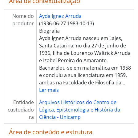
Área de contextualização
Nome do
Ayda Ignez Arruda
produtor
(1936-06-27 1983-10-13)
Biografia
Ayda Ignez Arruda nasceu em Lajes,
Santa Catarina, no dia 27 de junho de
1936, filha de Lourenço Waltrick Arruda
e Izabel Pereira do Amarante.
Bacharelou-se em matemática em 1958
e concluiu a sua licenciatura em 1959,
ambas na Faculdade de Filosofia da
…
Ler mais
Entidade
Arquivos Históricos do Centro de
custodiado
Lógica, Epistemologia e História da
ra
Ciência - Unicamp
Área de conteúdo e estrutura