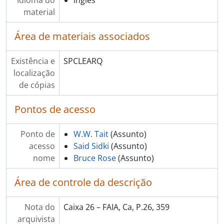
Idioma do
inglês
material
Área de materiais associados
Existência e
SPCLEARQ
localização
de cópias
Pontos de acesso
Ponto de
W.W. Tait
(Assunto)
acesso
Said Sidki
(Assunto)
nome
Bruce Rose
(Assunto)
Área de controle da descrição
Nota do
Caixa 26 – FAIA, Ca, P.26, 359
arquivista