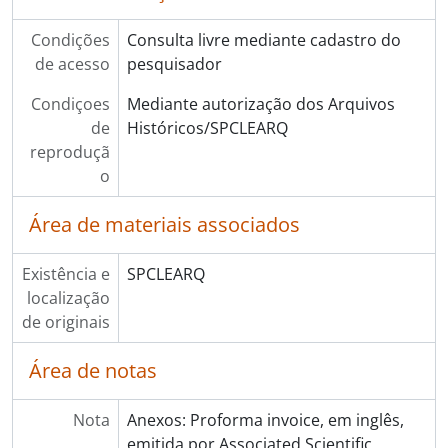
Condições
Consulta livre mediante cadastro do
de acesso
pesquisador
Condiçoes
Mediante autorização dos Arquivos
de
Históricos/SPCLEARQ
reproduçã
o
Área de materiais associados
Existência e
SPCLEARQ
localização
de originais
Área de notas
Nota
Anexos: Proforma invoice, em inglês,
emitida por Associated Scientific