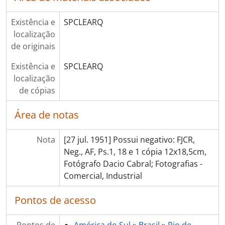
Existência e
SPCLEARQ
localização
de originais
Existência e
SPCLEARQ
localização
de cópias
Área de notas
Nota
[27 jul. 1951] Possui negativo: FJCR,
Neg., AF, Ps.1, 18 e 1 cópia 12x18,5cm,
Fotógrafo Dacio Cabral; Fotografias -
Comercial, Industrial
Pontos de acesso
Pontos de
América do Sul
»
Brasil
»
Rio de