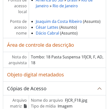
acesso
Janeiro
»
Rio de Janeiro
local
Ponto de
Joaquim da Costa Ribeiro
(Assunto)
acesso
César Lattes
(Assunto)
nome
Dácio Cabral
(Assunto)
Área de controle da descrição
Nota do
Tombo: 18 Pasta Suspensa 1FJCR, F, AD,
arquivista
18
Objeto digital metadados
Cópias de Acesso
Arquivo
Nome do arquivo
FJCR_F18.jpg
matriz
Tipo de mídia
Imagem