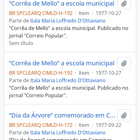
“Corrêa de Mello” a escola municipal
Adici
BR SPCLEARQ CIMLD-H-192
·
Item
·
1977-10-27
Parte de
Itala Maria Loffredo D’Ottaviano
“Corrêa de Mello” a escola municipal. Publicado no
jornal "Correio Popular".
Sem título
“Corrêa de Mello” a escola municipal
Adici
BR SPCLEARQ CIMLD-H-192
·
Item
·
1977-10-27
Parte de
Itala Maria Loffredo D’Ottaviano
“Corrêa de Mello” a escola municipal. Publicado no
jornal "Correio Popular".
“Dia da Árvore” comemorado em Campinas
Adici
BR SPCLEARQ CIMLD-H-172
·
Item
·
1977-09-22
Parte de
Itala Maria Loffredo D’Ottaviano