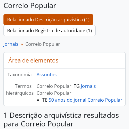
Correio Popular
Relacionado Descrição arquivística (1)
Relacionado Registro de autoridade (1)
Jornais
Correio Popular
Área de elementos
Taxonomia
Assuntos
Termos
Correio Popular
TG
Jornais
hierárquicos
Correio Popular
TE
50 anos do jornal Correio Popular
1 Descrição arquivística resultados
para Correio Popular