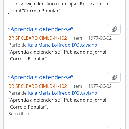
[...] e serviço dentário municipal. Publicado no
jornal "Correio Popular".
“Aprenda a defender-se”
Adici
BR SPCLEARQ CIMLD-H-102
·
Item
·
1977-06-02
Parte de
Itala Maria Loffredo D’Ottaviano
“Aprenda a defender-se”. Publicado no jornal
"Correio Popular".
“Aprenda a defender-se”
Adici
BR SPCLEARQ CIMLD-H-102
·
Item
·
1977-06-02
Parte de
Itala Maria Loffredo D’Ottaviano
“Aprenda a defender-se”. Publicado no jornal
"Correio Popular".
Sem título