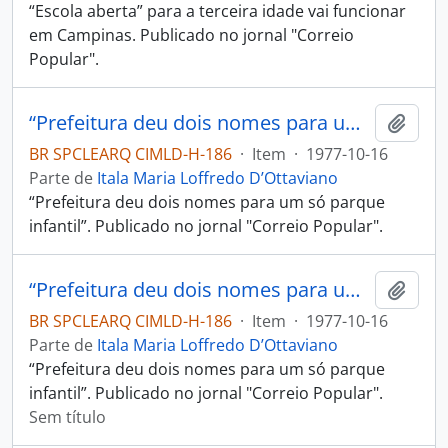
“Escola aberta” para a terceira idade vai funcionar
em Campinas. Publicado no jornal "Correio
Popular".
“Prefeitura deu dois nomes para um só parque infantil”
Adici
BR SPCLEARQ CIMLD-H-186
·
Item
·
1977-10-16
Parte de
Itala Maria Loffredo D’Ottaviano
“Prefeitura deu dois nomes para um só parque
infantil”. Publicado no jornal "Correio Popular".
“Prefeitura deu dois nomes para um só parque infantil”
Adici
BR SPCLEARQ CIMLD-H-186
·
Item
·
1977-10-16
Parte de
Itala Maria Loffredo D’Ottaviano
“Prefeitura deu dois nomes para um só parque
infantil”. Publicado no jornal "Correio Popular".
Sem título