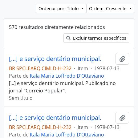
Ordenar por: Título
Ordem: Crescente
570 resultados diretamente relacionados
Excluir termos específicos
[...] e serviço dentário municipal.
Adici
BR SPCLEARQ CIMLD-H-232
·
Item
·
1978-07-13
Parte de
Itala Maria Loffredo D’Ottaviano
[...] e serviço dentário municipal. Publicado no
jornal "Correio Popular".
Sem título
[...] e serviço dentário municipal.
Adici
BR SPCLEARQ CIMLD-H-232
·
Item
·
1978-07-13
Parte de
Itala Maria Loffredo D’Ottaviano