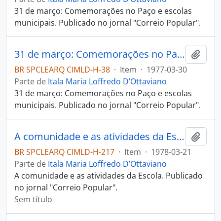
31 de março: Comemorações no Paço e escolas
municipais. Publicado no jornal "Correio Popular".
31 de março: Comemorações no Paço e escolas municipais
Adici
BR SPCLEARQ CIMLD-H-38
·
Item
·
1977-03-30
Parte de
Itala Maria Loffredo D’Ottaviano
31 de março: Comemorações no Paço e escolas
municipais. Publicado no jornal "Correio Popular".
A comunidade e as atividades da Escola.
Adici
BR SPCLEARQ CIMLD-H-217
·
Item
·
1978-03-21
Parte de
Itala Maria Loffredo D’Ottaviano
A comunidade e as atividades da Escola. Publicado
no jornal "Correio Popular".
Sem título