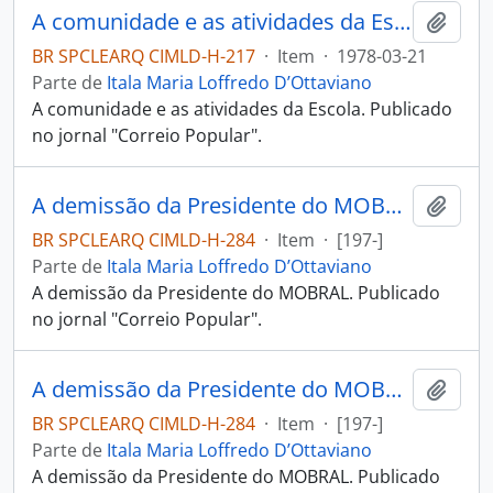
A comunidade e as atividades da Escola.
Adici
BR SPCLEARQ CIMLD-H-217
·
Item
·
1978-03-21
Parte de
Itala Maria Loffredo D’Ottaviano
A comunidade e as atividades da Escola. Publicado
no jornal "Correio Popular".
A demissão da Presidente do MOBRAL.
Adici
BR SPCLEARQ CIMLD-H-284
·
Item
·
[197-]
Parte de
Itala Maria Loffredo D’Ottaviano
A demissão da Presidente do MOBRAL. Publicado
no jornal "Correio Popular".
A demissão da Presidente do MOBRAL.
Adici
BR SPCLEARQ CIMLD-H-284
·
Item
·
[197-]
Parte de
Itala Maria Loffredo D’Ottaviano
A demissão da Presidente do MOBRAL. Publicado