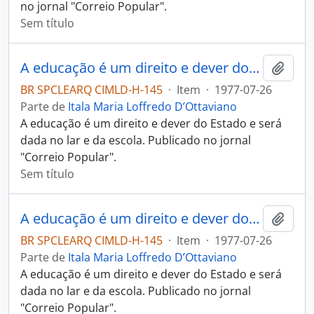
no jornal "Correio Popular".
Sem título
A educação é um direito e dever do Estado e será dada no lar e da escola
Adici
BR SPCLEARQ CIMLD-H-145
·
Item
·
1977-07-26
Parte de
Itala Maria Loffredo D’Ottaviano
A educação é um direito e dever do Estado e será
dada no lar e da escola. Publicado no jornal
"Correio Popular".
Sem título
A educação é um direito e dever do Estado e será dada no lar e da escola
Adici
BR SPCLEARQ CIMLD-H-145
·
Item
·
1977-07-26
Parte de
Itala Maria Loffredo D’Ottaviano
A educação é um direito e dever do Estado e será
dada no lar e da escola. Publicado no jornal
"Correio Popular".