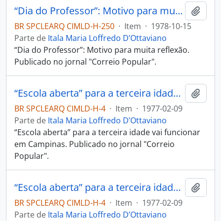
“Dia do Professor”: Motivo para muita reflexão.
Adici
BR SPCLEARQ CIMLD-H-250
·
Item
·
1978-10-15
Parte de
Itala Maria Loffredo D’Ottaviano
“Dia do Professor”: Motivo para muita reflexão.
Publicado no jornal "Correio Popular".
“Escola aberta” para a terceira idade vai funcionar em Campinas
Adici
BR SPCLEARQ CIMLD-H-4
·
Item
·
1977-02-09
Parte de
Itala Maria Loffredo D’Ottaviano
“Escola aberta” para a terceira idade vai funcionar
em Campinas. Publicado no jornal "Correio
Popular".
“Escola aberta” para a terceira idade vai funcionar em Campinas
Adici
BR SPCLEARQ CIMLD-H-4
·
Item
·
1977-02-09
Parte de
Itala Maria Loffredo D’Ottaviano