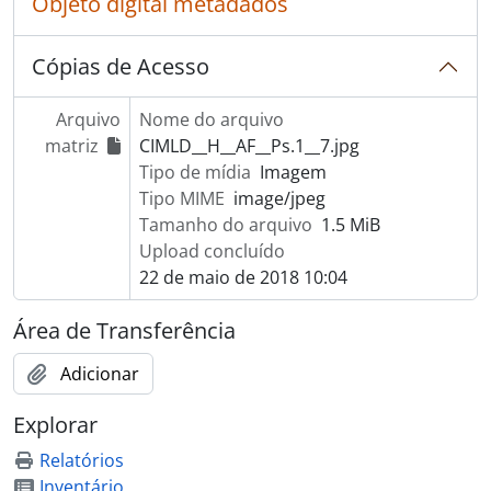
Objeto digital metadados
Cópias de Acesso
Arquivo
Nome do arquivo
matriz
CIMLD__H__AF__Ps.1__7.jpg
Tipo de mídia
Imagem
Tipo MIME
image/jpeg
Tamanho do arquivo
1.5 MiB
Upload concluído
22 de maio de 2018 10:04
Área de Transferência
Adicionar
Explorar
Relatórios
Inventário