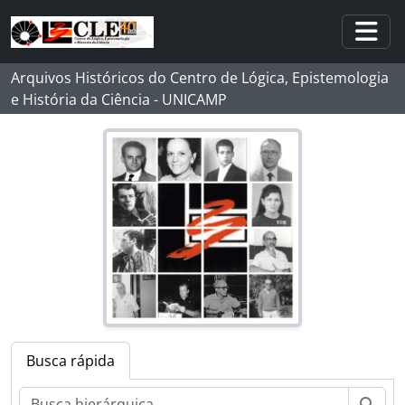
Skip to main content
Togg
Arquivos Históricos do Centro de Lógica, Epistemologia
e História da Ciência - UNICAMP
Busca rápida
Busc