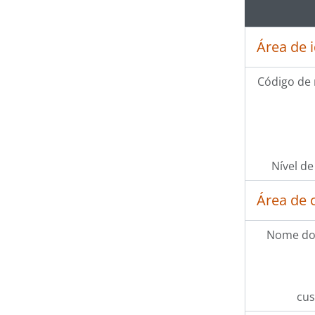
Área de 
Código de 
Nível de
Área de 
Nome do
cus