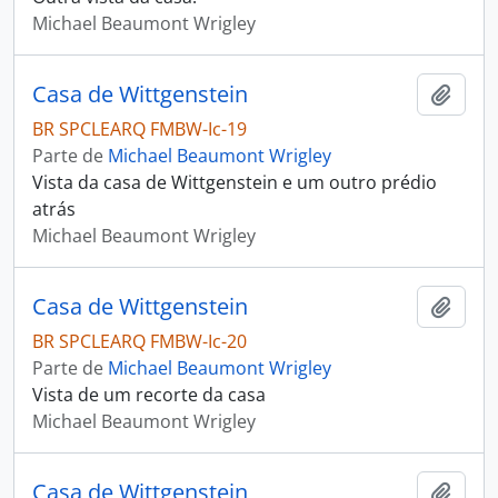
Michael Beaumont Wrigley
Casa de Wittgenstein
Adici
BR SPCLEARQ FMBW-Ic-19
Parte de
Michael Beaumont Wrigley
Vista da casa de Wittgenstein e um outro prédio
atrás
Michael Beaumont Wrigley
Casa de Wittgenstein
Adici
BR SPCLEARQ FMBW-Ic-20
Parte de
Michael Beaumont Wrigley
Vista de um recorte da casa
Michael Beaumont Wrigley
Casa de Wittgenstein
Adici