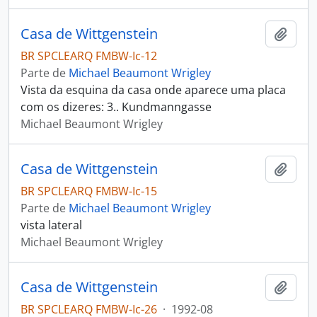
Casa de Wittgenstein
Adici
BR SPCLEARQ FMBW-Ic-12
Parte de
Michael Beaumont Wrigley
Vista da esquina da casa onde aparece uma placa
com os dizeres: 3.. Kundmanngasse
Michael Beaumont Wrigley
Casa de Wittgenstein
Adici
BR SPCLEARQ FMBW-Ic-15
Parte de
Michael Beaumont Wrigley
vista lateral
Michael Beaumont Wrigley
Casa de Wittgenstein
Adici
BR SPCLEARQ FMBW-Ic-26
·
1992-08