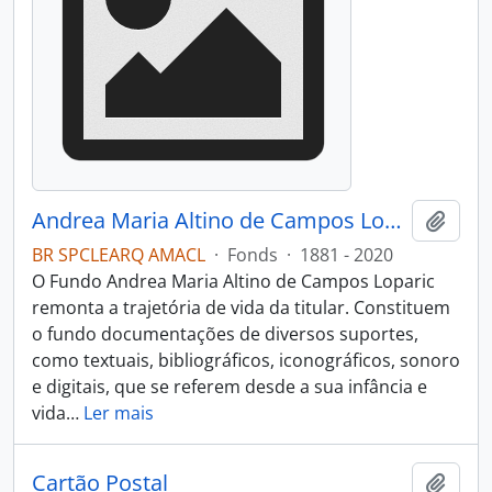
Andrea Maria Altino de Campos Loparic
Adici
BR SPCLEARQ AMACL
·
Fonds
·
1881 - 2020
O Fundo Andrea Maria Altino de Campos Loparic
remonta a trajetória de vida da titular. Constituem
o fundo documentações de diversos suportes,
como textuais, bibliográficos, iconográficos, sonoro
e digitais, que se referem desde a sua infância e
vida
…
Ler mais
Cartão Postal
Adici