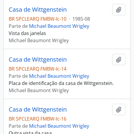
Casa de Wittgenstein
Adici
BR SPCLEARQ FMBW-Ic-10
·
1985-08
Parte de
Michael Beaumont Wrigley
Vista das janelas
Michael Beaumont Wrigley
Casa de Wittgenstein
Adici
BR SPCLEARQ FMBW-Ic-14
Parte de
Michael Beaumont Wrigley
Placa de identificação da casa de Wittgenstein.
Michael Beaumont Wrigley
Casa de Wittgenstein
Adici
BR SPCLEARQ FMBW-Ic-16
Parte de
Michael Beaumont Wrigley
Outra vista da casa.