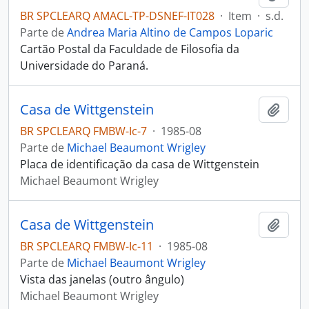
BR SPCLEARQ AMACL-TP-DSNEF-IT028
·
Item
·
s.d.
Parte de
Andrea Maria Altino de Campos Loparic
Cartão Postal da Faculdade de Filosofia da
Universidade do Paraná.
Casa de Wittgenstein
Adici
BR SPCLEARQ FMBW-Ic-7
·
1985-08
Parte de
Michael Beaumont Wrigley
Placa de identificação da casa de Wittgenstein
Michael Beaumont Wrigley
Casa de Wittgenstein
Adici
BR SPCLEARQ FMBW-Ic-11
·
1985-08
Parte de
Michael Beaumont Wrigley
Vista das janelas (outro ângulo)
Michael Beaumont Wrigley