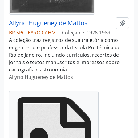
Allyrio Hugueney de Mattos
Adici
BR SPCLEARQ CAHM
·
Coleção
·
1926-1989
A coleção traz registros de sua trajetória como
engenheiro e professor da Escola Politécnica do
Rio de Janeiro, incluindo currículos, recortes de
jornais e textos manuscritos e impressos sobre
cartografia e astronomia.
Allyrio Hugueney de Mattos