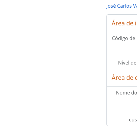
José Carlos 
Área de 
Código de 
Nível de
Área de 
Nome do
cus